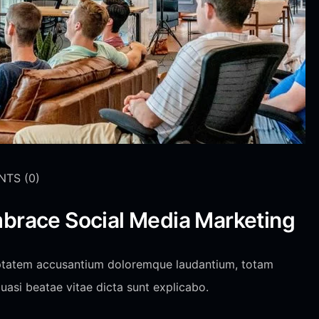
NTS
(0)
brace Social Media Marketing
oluptatem accusantium doloremque laudantium, totam
quasi beatae vitae dicta sunt explicabo.