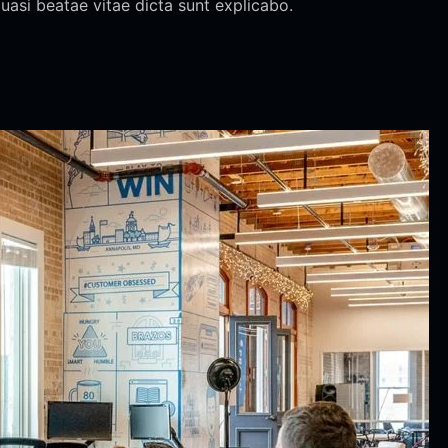
quasi beatae vitae dicta sunt explicabo.