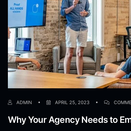
ADMIN
APRIL 25, 2023
COMME
Why Your Agency Needs to Em